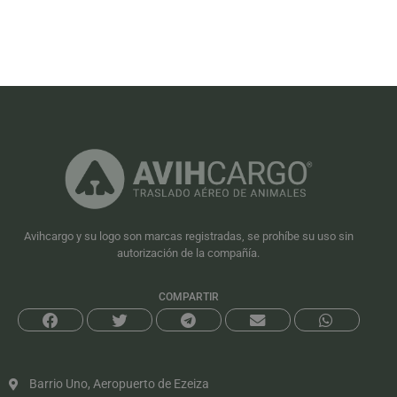
Avihcargo y su logo son marcas registradas, se prohíbe su uso sin
autorización de la compañía.
COMPARTIR
Barrio Uno, Aeropuerto de Ezeiza